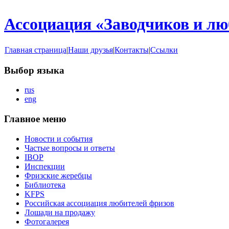
Ассоциация «Заводчиков и л
Главная страница
|
Наши друзья
|
Контакты
|
Ссылки
Выбор языка
rus
eng
Главное меню
Новости и события
Частые вопросы и ответы
IBOP
Инспекции
Фризские жеребцы
Библиотека
KFPS
Российская ассоциация любителей фризов
Лошади на продажу
Фотогалерея