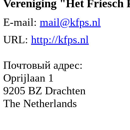
Vereniging "Het Friesch
E-mail:
mail@kfps.nl
URL:
http://kfps.nl
Почтовый адрес:
Oprijlaan 1
9205 BZ Drachten
The Netherlands