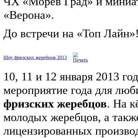
ЧХ «Морев Град» и миниа
«Верона».
До встречи на «Топ Лайн»
Шоу фризских жеребцов 2013
10, 11 и 12 января 2013 г
мероприятие года для люб
фризских жеребцов
. На 
молодых жеребцов, а такж
лицензированных производ