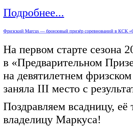
Подробнее...
Фризский Marcus — бронзовый призёр соревнований в КСК «
На первом старте сезона 2
в «Предварительном Призе
на девятилетнем фризском 
заняла III место с результ
Поздравляем всадницу, её 
владелицу Маркуса!