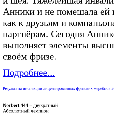
и шея. Тяжелейшая инвали
Анники и не помешала ей 
как к друзьям и компаньон
партнёрам. Сегодня Аннике
выполняет элементы высш
своём фризе.
Подробнее...
Результаты инспекции лицензированных фризских жеребцов 2
Norbert 444
– двукратный
Абсолютный чемпион