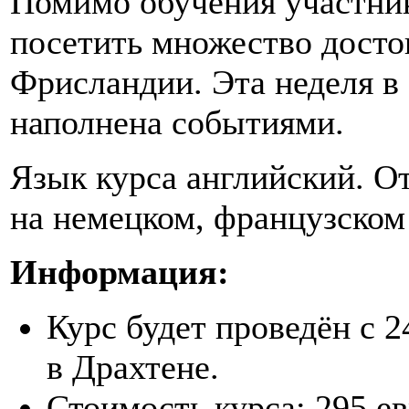
Помимо обучения участник
посетить множество дост
Фрисландии. Эта неделя в
наполнена событиями.
Язык курса английский. 
на немецком, французском
Информация:
Курс будет проведён с 2
в Драхтене.
Стоимость курса: 295 е