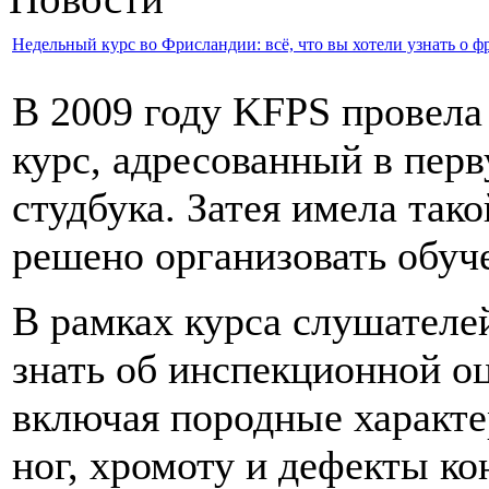
Недельный курс во Фрисландии: всё, что вы хотели узнать о ф
В 2009 году KFPS провела
курс, адресованный в пер
студбука. Затея имела тако
решено организовать обуче
В рамках курса слушателей
знать об инспекционной о
включая породные характе
ног, хромоту и дефекты ко