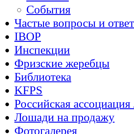
События
Частые вопросы и отве
IBOP
Инспекции
Фризские жеребцы
Библиотека
KFPS
Российская ассоциация
Лошади на продажу
Фотогалерея