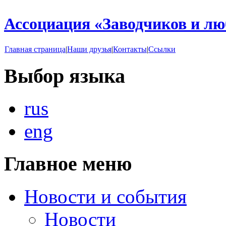
Ассоциация «Заводчиков и л
Главная страница
|
Наши друзья
|
Контакты
|
Ссылки
Выбор языка
rus
eng
Главное меню
Новости и события
Новости