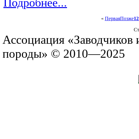
Подробнее...
«
Первая
Позже
1
2
Ст
Ассоциация «Заводчиков 
породы» © 2010—2025