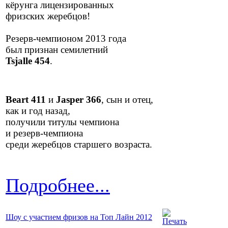
кёрунга лицензированных
фризских жеребцов!
Резерв-чемпионом 2013 года
был признан семилетний
Tsjalle 454
.
Beart 411
и
Jasper 366
, сын и отец,
как и год назад,
получили титулы чемпиона
и резерв-чемпиона
среди жеребцов старшего возраста.
Подробнее...
Шоу с участием фризов на Топ Лайн 2012