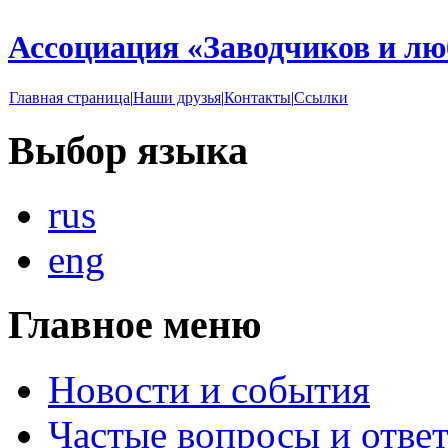
Ассоциация «Заводчиков и л
Главная страница
|
Наши друзья
|
Контакты
|
Ссылки
Выбор языка
rus
eng
Главное меню
Новости и события
Частые вопросы и отве