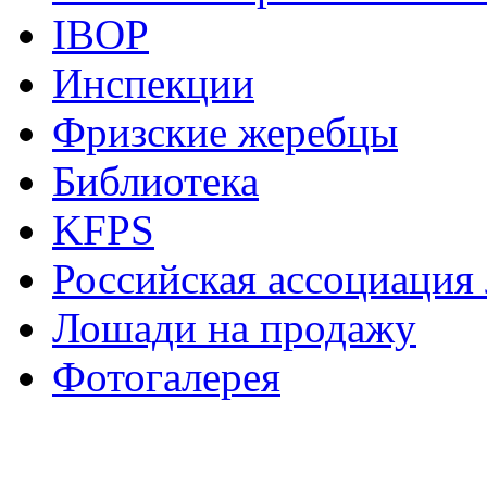
IBOP
Инспекции
Фризские жеребцы
Библиотека
KFPS
Российская ассоциация
Лошади на продажу
Фотогалерея